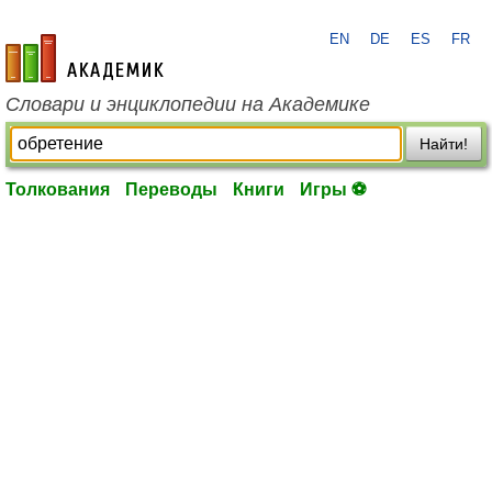
EN
DE
ES
FR
academic.ru
Словари и энциклопедии на Академике
Найти!
Толкования
Переводы
Книги
Игры ⚽